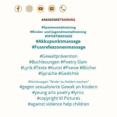
#AKADEMIE
TRAINING
#Sportmentaltraining
#Kinder- und Jugendmentaltraining
#SPORTMASSAGE
#Akkupunktmassage
#Fussrefexzonenmassage
#Gewaltprävention
#Buchlesungen #Poetry Slam
#Lyrik #Texte #Kunst #Poesie #Bücher
#Sprache #Gedichte
#Vernissagen "Kinder zu Helden machen"
#gegen sexualisierte Gewalt an Kindern
#young arts poetry #lyrics
#copyright KI Pictures
#against violence help children