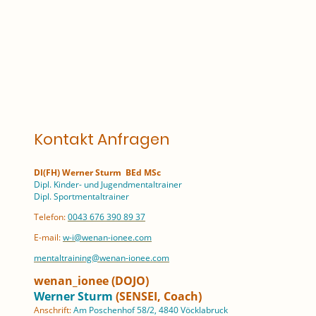
Kontakt Anfragen
DI(FH) Werner Sturm BEd MSc
Dipl. Kinder- und Jugendmentaltrainer
Dipl. Sportmentaltrainer
Telefon:
0043 676 390 89 37
E-mail:
w-i@wenan-ionee.com
mentaltraining@wenan-ionee.com
wenan_ionee (DOJO)
Werner Sturm
(SENSEI, Coach)
Anschrift:
Am Poschenhof 58/2, 4840 Vöcklabruck