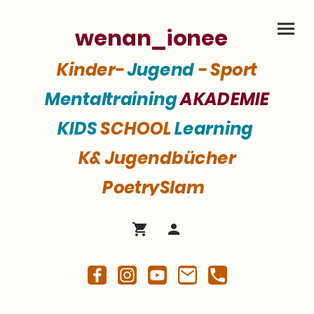
wenan_ionee
Kinder-
Jugend
- Sport
Mentaltraining
AKADEMIE
KIDS
SCHOOL
Learning
K& Jugendbücher
PoetrySlam