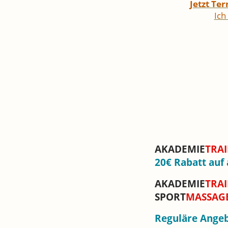
Jetzt Te
Ich
AKADEMIE
TRAI
20€ Rabatt auf
AKADEMIE
TRAI
SPORT
MASSAG
Reguläre Angeb