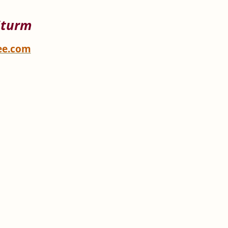
Sturm
ee.com