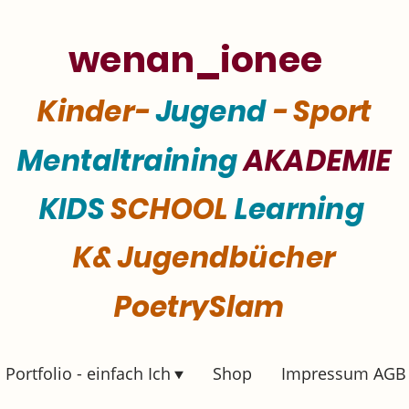
wenan_ionee
Kinder-
Jugend
- Sport
Mentaltraining
AKADEMIE
KIDS
SCHOOL
Learning
K& Jugendbücher
PoetrySlam
Portfolio - einfach Ich
Shop
Impressum AGB