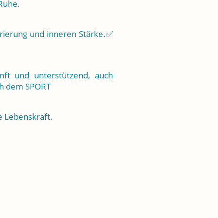
 Ruhe.
ierung und inneren Stärke.✅
anft und unterstützend, auch
ach dem SPORT
 Lebenskraft.