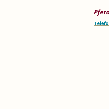
Pfer
Telefo