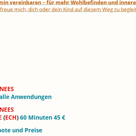
rmin vereinbaren – für mehr Wohlbefinden und innere
 freue mich, dich oder dein Kind auf diesem Weg zu beglei
NEES
 alle Anwendungen
NEES
E
(
ECH
)
60 Minuten 45 €
ote und Preise